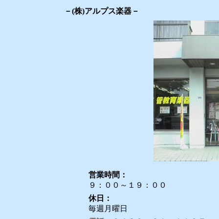
－(株)アルプス楽器－
営業時間：
９：００～１９：００
休日：
毎週月曜日