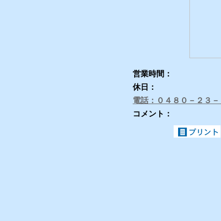
営業時間：
休日：
電話：０４８０－２３－
コメント：