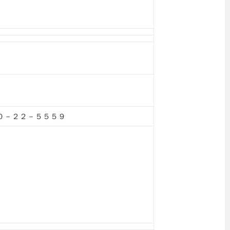
０－２２－５５５９